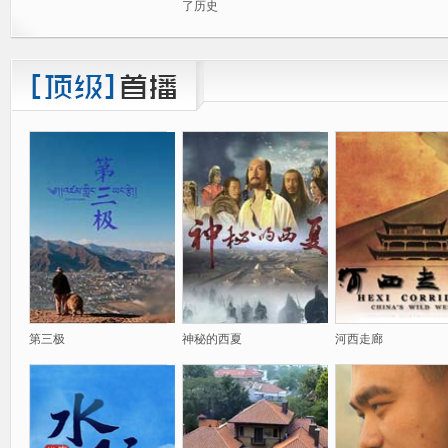
了历史
第三极
神秘的西夏
河西走廊