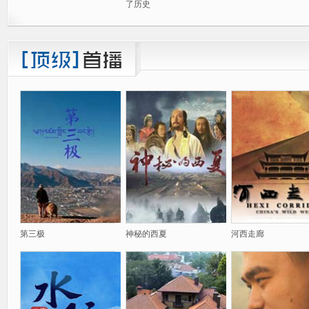
了历史
第三极
神秘的西夏
河西走廊