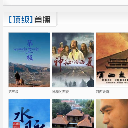
第三极
神秘的西夏
河西走廊