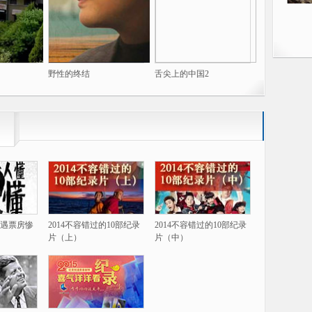
野性的终结
舌尖上的中国2
遇票房惨
2014不容错过的10部纪录
2014不容错过的10部纪录
片（上）
片（中）