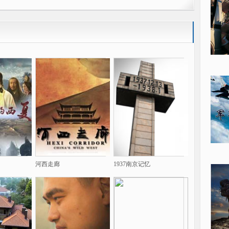
河西走廊
1937南京记忆