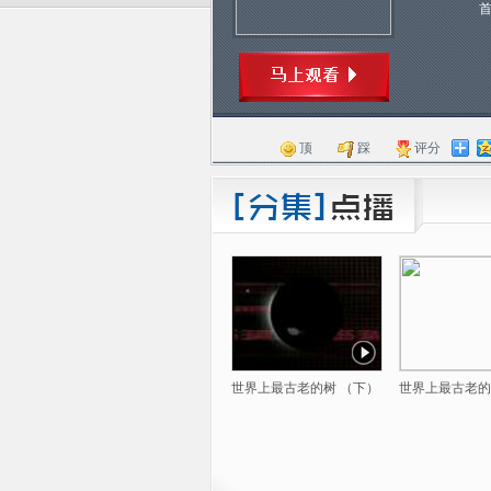
顶
踩
评分
世界上最古老的树 （下）
世界上最古老的