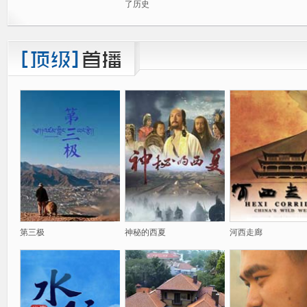
了历史
第三极
神秘的西夏
河西走廊