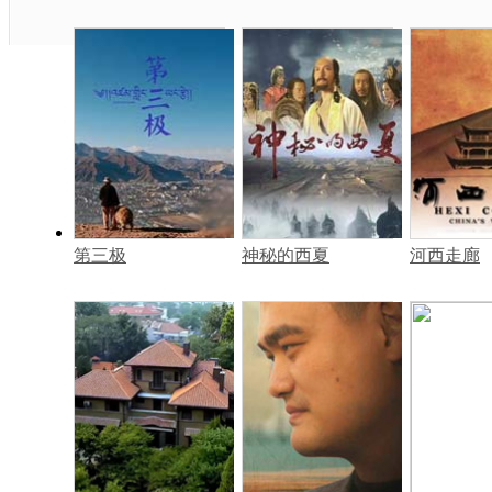
第三极
神秘的西夏
河西走廊