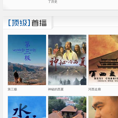
了历史
第三极
神秘的西夏
河西走廊