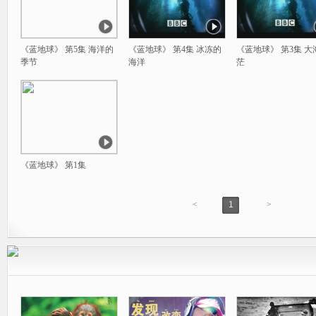
《蓝地球》 第5集 海洋的
《蓝地球》 第4集 冰冻的
《蓝地球》 第3集 大
季节
海洋
茫
《蓝地球》 第1集
<
1
>