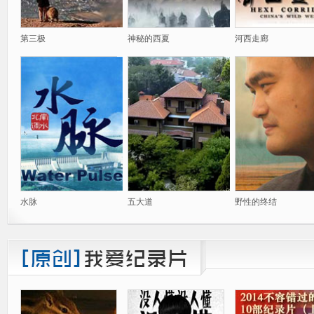
第三极
神秘的西夏
河西走廊
水脉
五大道
野性的终结