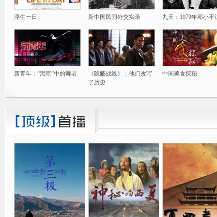
浮生一日
新中国民间外交实录
九天：1979年邓小平
新青年：“黑暗”中的舞者
《隐蔽战线》：他们改写
中国美食探秘
了历史