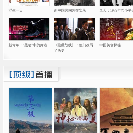
浮生一日
新中国民间外交实录
九天：1979年邓小平
新青年：“黑暗”中的舞者
《隐蔽战线》：他们改写
中国美食探秘
了历史