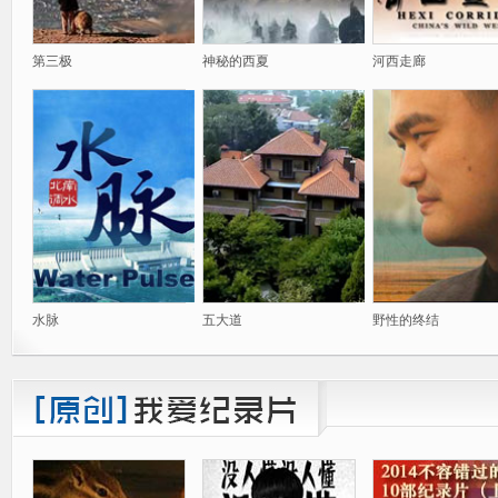
第三极
神秘的西夏
河西走廊
水脉
五大道
野性的终结