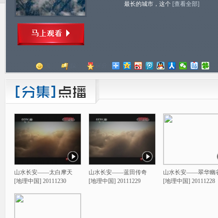
最长的城市，这个
[查看全部]
顶
踩
评分
山水长安——太白摩天
山水长安——蓝田传奇
山水长安——翠华幽
[地理中国] 20111230
[地理中国] 20111229
[地理中国] 20111228