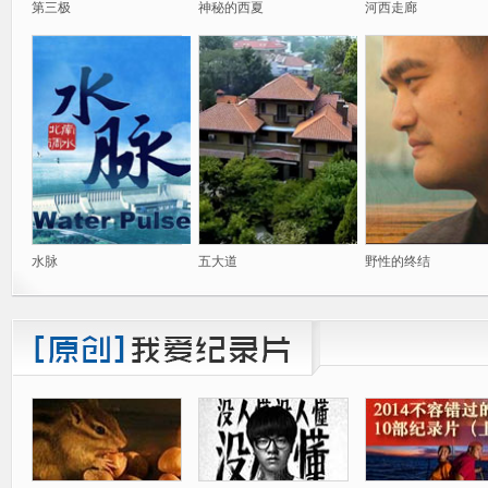
第三极
神秘的西夏
河西走廊
水脉
五大道
野性的终结