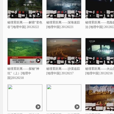
秘境零距离——解密“变色
秘境零距离——深海迷踪
秘境零距离——危险
谷”[地理中国] 20120222
[地理中国] 20120221
泊 [地理中国] 201202
秘境零距离——探秘“神
秘境零距离——沙漠追踪
秘境零距离——火山
坑”（上）[地理中
[地理中国] 20120217
[地理中国] 20120216
国]20120218