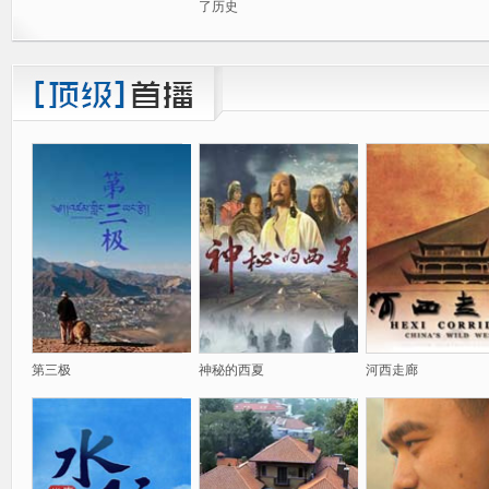
了历史
第三极
神秘的西夏
河西走廊