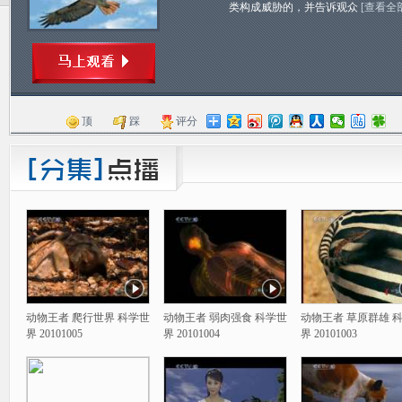
类构成威胁的，并告诉观众
[查看全
顶
踩
评分
动物王者 爬行世界 科学世
动物王者 弱肉强食 科学世
动物王者 草原群雄 
界 20101005
界 20101004
界 20101003