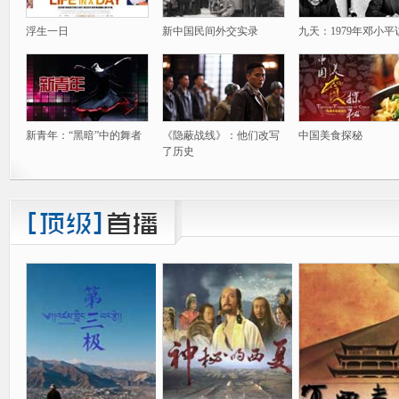
浮生一日
新中国民间外交实录
九天：1979年邓小平
新青年：“黑暗”中的舞者
《隐蔽战线》：他们改写
中国美食探秘
了历史