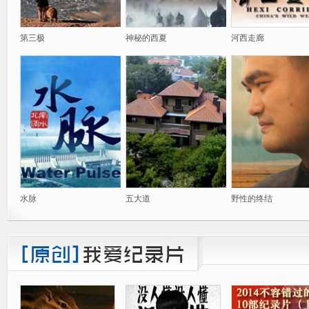
第三极
神秘的西夏
河西走廊
水脉
五大道
野性的终结