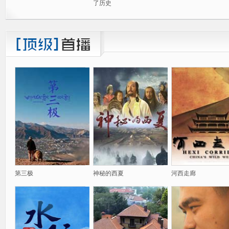
了历史
第三极
神秘的西夏
河西走廊