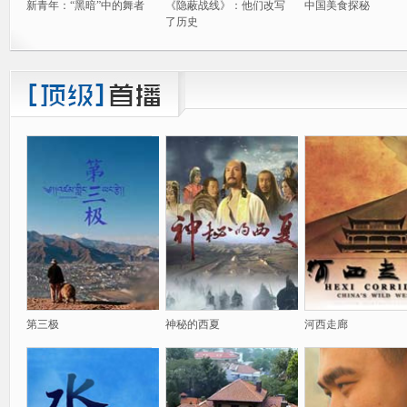
新青年：“黑暗”中的舞者
《隐蔽战线》：他们改写
中国美食探秘
了历史
第三极
神秘的西夏
河西走廊