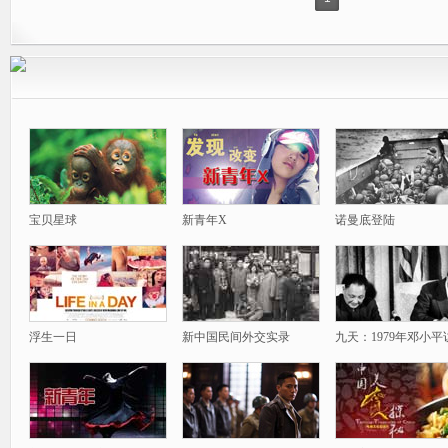
宝贝星球
新青年X
诺曼底登陆
浮生一日
新中国民间外交实录
九天：1979年邓小平