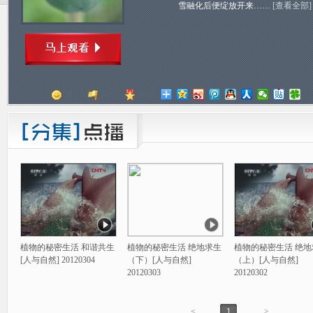
雪融化后便绽放开来……
[查看全部]
顶
踩
评分
植物的秘密生活 和谐共生
植物的秘密生活 绝地求生
植物的秘密生活 绝地
[人与自然] 20120304
（下）[人与自然]
（上）[人与自然]
20120303
20120302
<
1
>