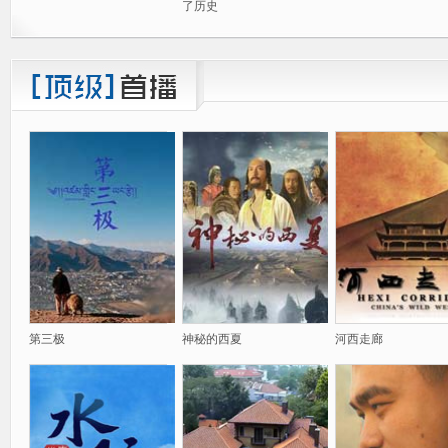
了历史
第三极
神秘的西夏
河西走廊