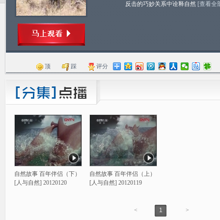
反击的巧妙关系中诠释自然
[查看全
顶
踩
评分
自然故事 百年伴侣（下）
自然故事 百年伴侣（上）
[人与自然] 20120120
[人与自然] 20120119
<
1
>