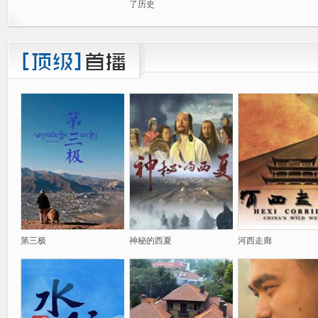
了历史
第三极
神秘的西夏
河西走廊