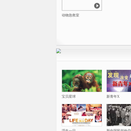
动物急救室
宝贝星球
新青年X
浮生一日
新中国民间外交