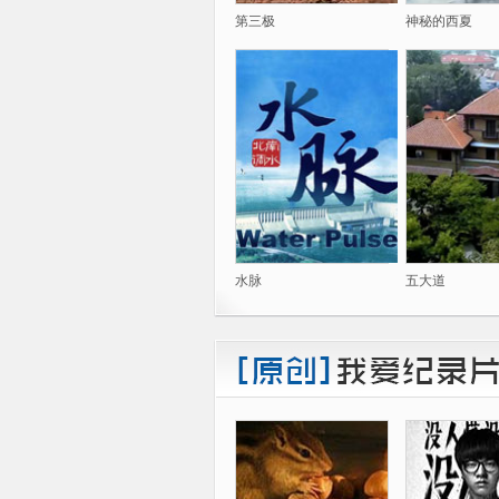
第三极
神秘的西夏
水脉
五大道