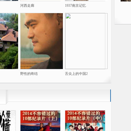
河西走廊
1937南京记忆
野性的终结
舌尖上的中国2