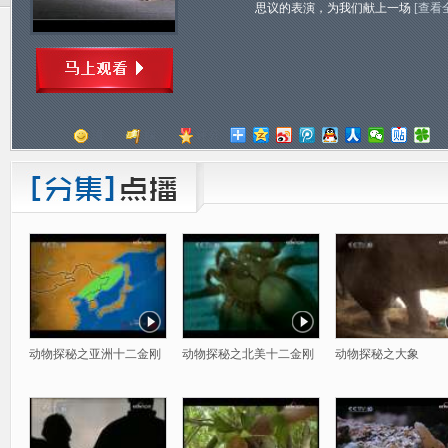
思议的表演，为我们献上一场
[查看
顶
踩
评分
动物探秘之亚洲十二金刚
动物探秘之北美十二金刚
动物探秘之大象