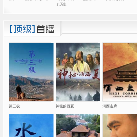
了历史
第三极
神秘的西夏
河西走廊