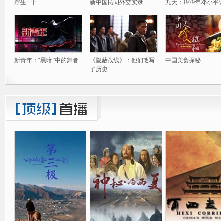
浮生一日
新中国民间外交实录
九天：1979年邓小平
新青年：“黑暗”中的舞者
《隐蔽战线》：他们改写
中国美食探秘
了历史