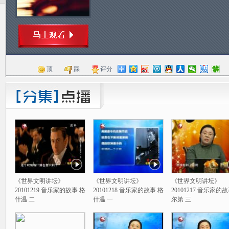
顶
踩
评分
《世界文明讲坛》
《世界文明讲坛》
《世界文明讲坛》
20101219 音乐家的故事 格
20101218 音乐家的故事 格
20101217 音乐家的
什温 二
什温 一
尔第 三