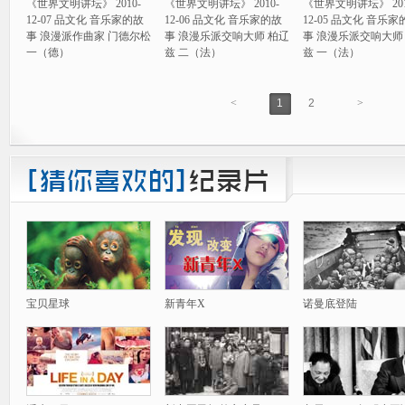
《世界文明讲坛》 2010-
《世界文明讲坛》 2010-
《世界文明讲坛》 201
12-07 品文化 音乐家的故
12-06 品文化 音乐家的故
12-05 品文化 音乐家
事 浪漫派作曲家 门德尔松
事 浪漫乐派交响大师 柏辽
事 浪漫乐派交响大师
一（德）
兹 二（法）
兹 一（法）
<
1
2
>
宝贝星球
新青年X
诺曼底登陆