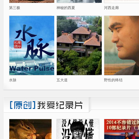
第三极
神秘的西夏
河西走廊
水脉
五大道
野性的终结