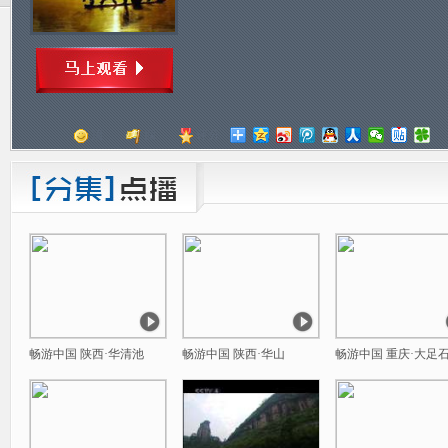
顶
踩
评分
畅游中国 陕西·华清池
畅游中国 陕西·华山
畅游中国 重庆·大足