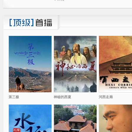
第三极
神秘的西夏
河西走廊