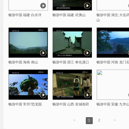
畅游中国 福建·白水洋
畅游中国 福建·武夷山
畅游中国 湖北·大岳
山
畅游中国 海南·南山
畅游中国 浙江·奉化溪口
畅游中国 河南·龙门
畅游中国 常州?恐龙园
畅游中国 山西·皇城相府
畅游中国 安徽·九华
<
1
2
>