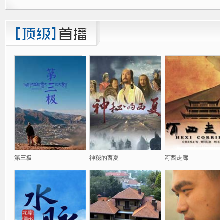
第三极
神秘的西夏
河西走廊