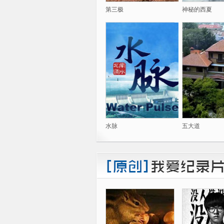
第三极
神秘的西夏
水脉
五大道