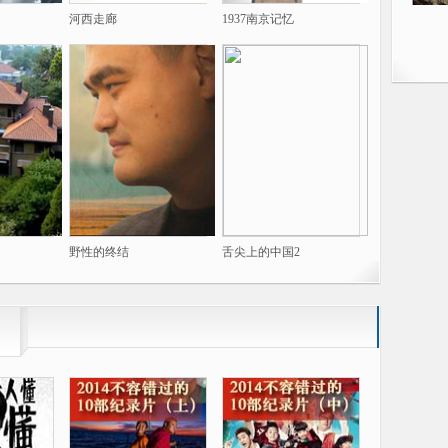
河西走廊
1937南京记忆
野性的终结
舌尖上的中国2