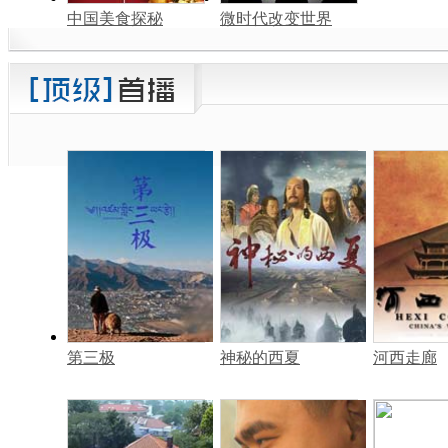
中国美食探秘
微时代改变世界
第三极
神秘的西夏
河西走廊