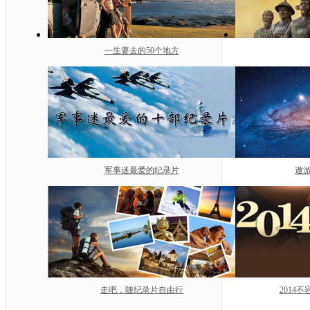
一生要去的50个地方
军事迷最爱的纪录片
遨游
走吧，随纪录片自由行
2014