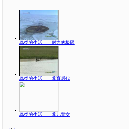
鸟类的生活——耐力的极限
鸟类的生活——养育后代
鸟类的生活——养儿育女