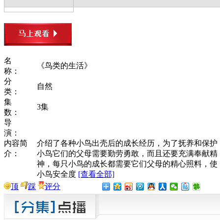
名
《鸟类的生活》
称：
分
自然
类：
集
3集
数：
导
演：
内容简
介绍了各种小鸟出壳后的成长经历，为了抚养和保护
介：
小鸟它们的父母需要勤劳勇敢，而且还要充满奉献精
神，每只小鸟的成长都需要它们父母的精心照料，使
小鸟安全度
[查看全部]
顶
踩
评分