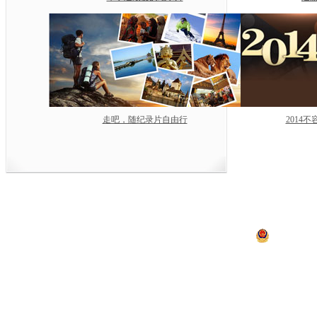
走吧，随纪录片自由行
2014
中央电视台网站
|
关于CCTV.com
|
人
中央广播电视总台 央视
违法和不良信息举报
京ICP证060535号
京公网安备 11
网上传播视听节目许可证号 0102002