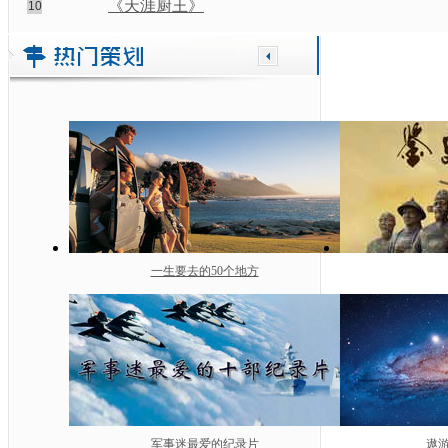
《天涯厨王》
10
一生要去的50个地方
军事迷最爱的纪录片
遨游