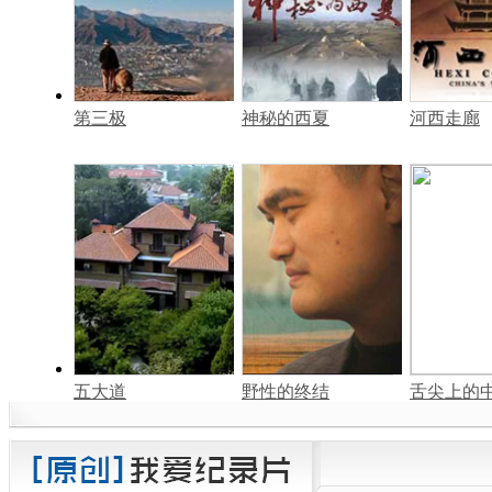
第三极
神秘的西夏
河西走廊
五大道
野性的终结
舌尖上的中