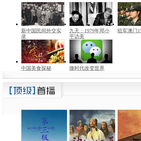
新中国民间外交实
九天：1979年邓小
驻军澳门1
录
平访美
中国美食探秘
微时代改变世界