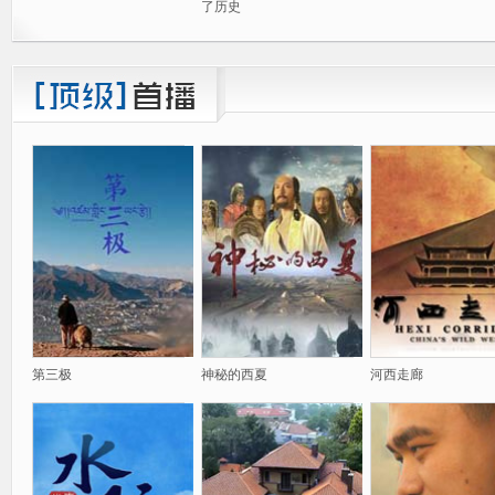
了历史
第三极
神秘的西夏
河西走廊