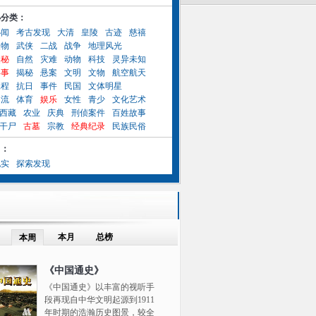
小分类：
秘闻
考古发现
大清
皇陵
古迹
慈禧
人物
武侠
二战
战争
地理风光
奥秘
自然
灾难
动物
科技
灵异未知
异事
揭秘
悬案
文明
文物
航空航天
工程
抗日
事件
民国
文体明星
名流
体育
娱乐
女性
青少
文化艺术
西藏
农业
庆典
刑侦案件
百姓故事
干尸
古墓
宗教
经典纪录
民族民俗
目：
纪实
探索发现
本月
总榜
本周
《中国通史》
《中国通史》以丰富的视听手
段再现自中华文明起源到1911
年时期的浩瀚历史图景，较全