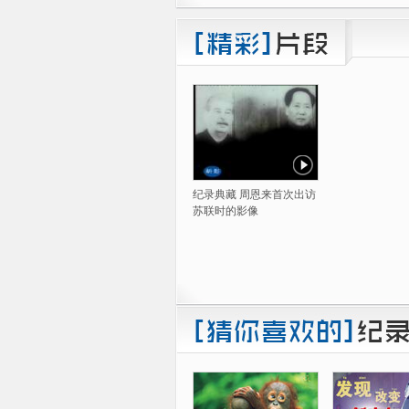
纪录典藏 周恩来首次出访
苏联时的影像