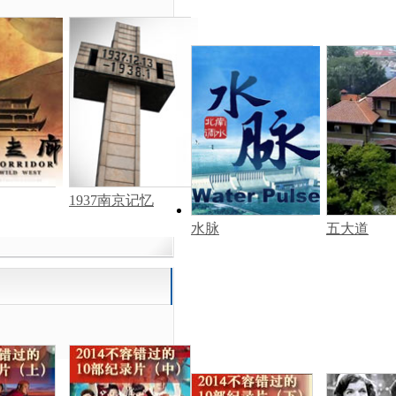
1937南京记忆
水脉
五大道