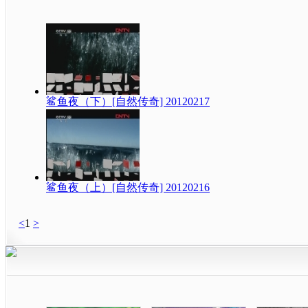
鲨鱼夜（下）[自然传奇] 20120217
鲨鱼夜（上）[自然传奇] 20120216
<
1
>