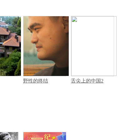
野性的终结
舌尖上的中国2