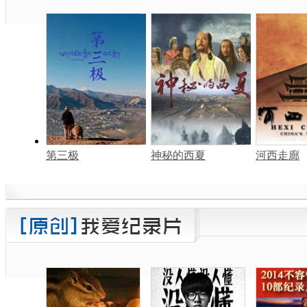
第三极
神秘的西夏
河西走廊