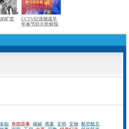
刺的旷世
CCTV纪录频道羊
年春节好片抢鲜报
未知
奇闻异事
揭秘
悬案
文明
文物
航空航天