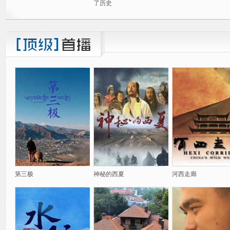
了历史
第三极
神秘的西夏
河西走廊