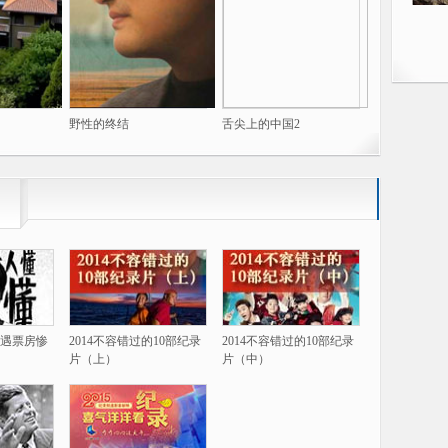
野性的终结
舌尖上的中国2
遇票房惨
2014不容错过的10部纪录
2014不容错过的10部纪录
片（上）
片（中）