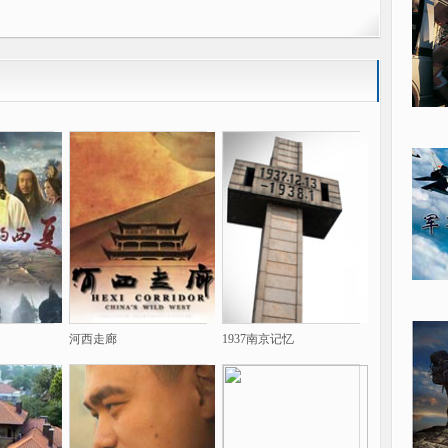
河西走廊
1937南京记忆