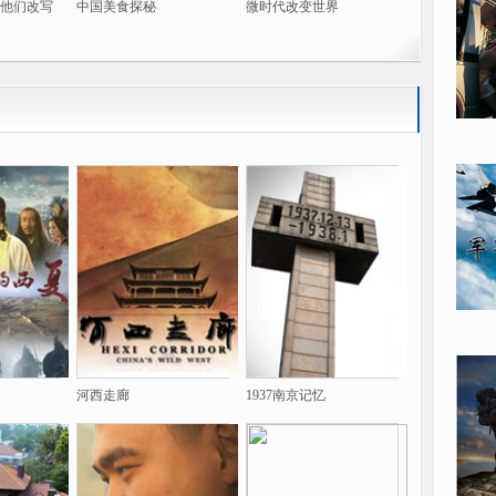
他们改写
中国美食探秘
微时代改变世界
河西走廊
1937南京记忆