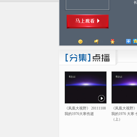
顶
踩
评分
《凤凰大视野》 20111108
《凤凰大视野》 2
我的1976大寒伤逝
我的1976 大寒
（上）