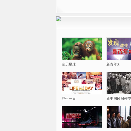
宝贝星球
新青年X
浮生一日
新中国民间外交