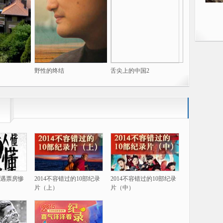
野性的终结
舌尖上的中国2
遇票房惨
2014不容错过的10部纪录
2014不容错过的10部纪录
片（上）
片（中）