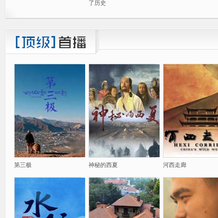
了历史
第三极
神秘的西夏
河西走廊