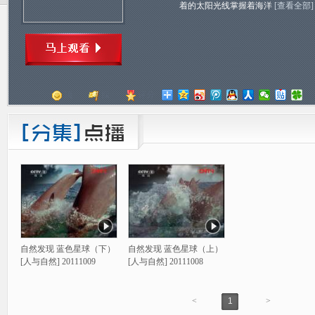
着的太阳光线掌握着海洋
[查看全部]
顶
踩
评分
自然发现 蓝色星球（下）
自然发现 蓝色星球（上）
[人与自然] 20111009
[人与自然] 20111008
<
1
>