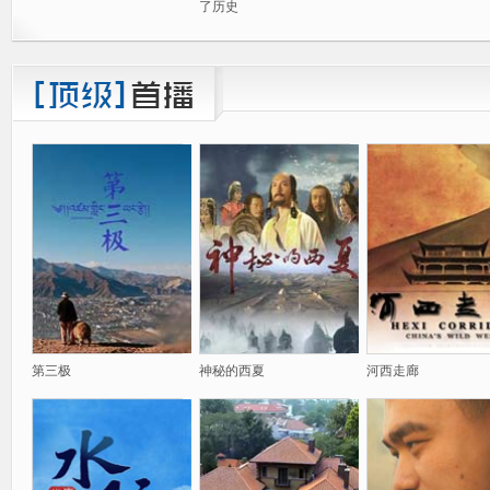
了历史
第三极
神秘的西夏
河西走廊