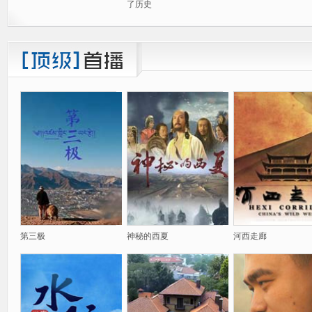
了历史
第三极
神秘的西夏
河西走廊