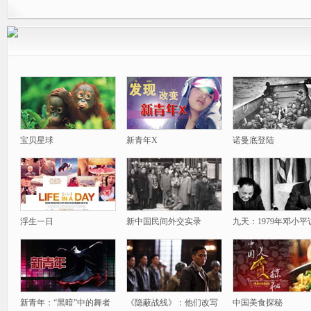
宝贝星球
新青年X
诺曼底登陆
浮生一日
新中国民间外交实录
九天：1979年邓小平
新青年：“黑暗”中的舞者
《隐蔽战线》：他们改写
中国美食探秘