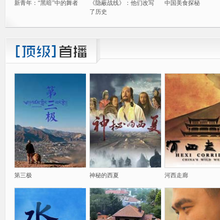
新青年：“黑暗”中的舞者
《隐蔽战线》：他们改写
中国美食探秘
了历史
第三极
神秘的西夏
河西走廊