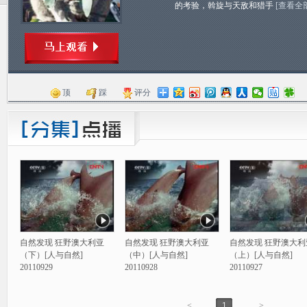
的考验，斡旋与天敌和猎手
[查看全
顶
踩
评分
自然发现 狂野澳大利亚
自然发现 狂野澳大利亚
自然发现 狂野澳大利
（下）[人与自然]
（中）[人与自然]
（上）[人与自然]
20110929
20110928
20110927
<
1
>