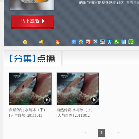
的细节描写使观众感觉到这
[查看全
顶
踩
评分
自然传说 水与冰（下）
自然传说 水与冰（上）
[人与自然] 20111013
[人与自然] 20111012
<
1
>