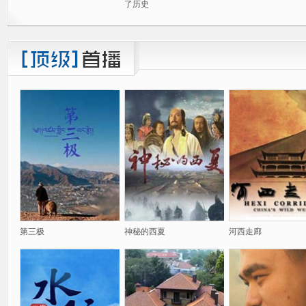
了历史
第三极
神秘的西夏
河西走廊