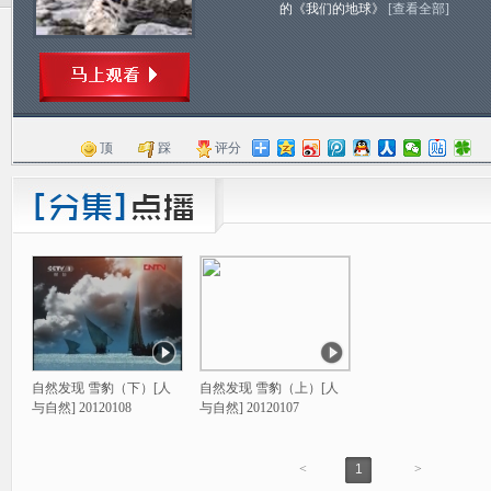
的《我们的地球》
[查看全部]
顶
踩
评分
自然发现 雪豹（下）[人
自然发现 雪豹（上）[人
与自然] 20120108
与自然] 20120107
<
1
>