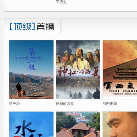
了历史
第三极
神秘的西夏
河西走廊