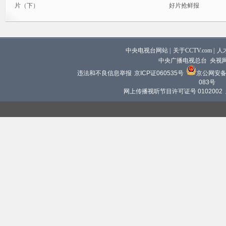
片（下）
好片抢鲜报
中央电视台网站
|
关于CCTV.com
|
人
中央广播电视总台 央视
违法和不良信息举报
京ICP证060535号
京公网安备 1
083号
网上传播视听节目许可证号 0102002