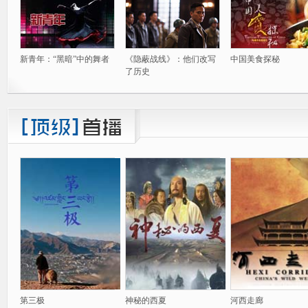
新青年：“黑暗”中的舞者
《隐蔽战线》：他们改写
中国美食探秘
了历史
第三极
神秘的西夏
河西走廊