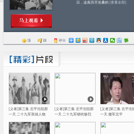
日，这座历尽沧桑的
[查看全部]
顶
踩
评分
[义者]第三集 北平沦陷那
[义者]第三集 北平沦陷那
[义者]第三集 北平沦
一天 二十九军英雄人物
一天 二十九军牺牲惨烈
一天 撤军北平