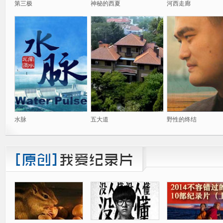
第三极
神秘的西夏
河西走廊
水脉
五大道
野性的终结