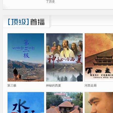
了历史
第三极
神秘的西夏
河西走廊