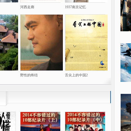
河西走廊
1937南京记忆
野性的终结
舌尖上的中国2