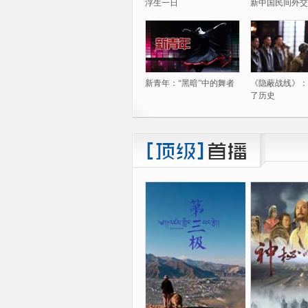
浮生一日
新中国民间外交
新青年：“黑暗”中的舞者
《隐蔽战线》：
了历史