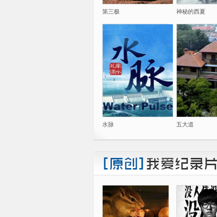
第三极
神秘的西夏
水脉
五大道