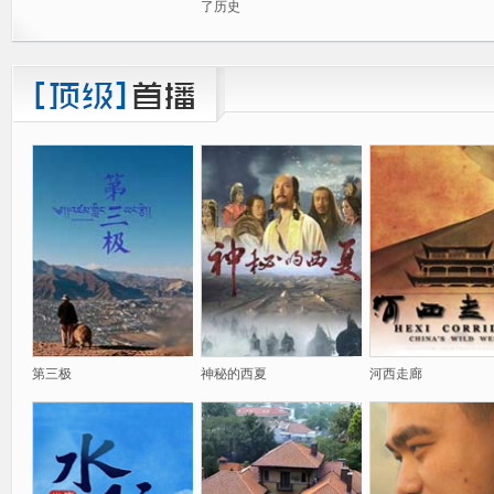
了历史
第三极
神秘的西夏
河西走廊