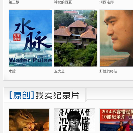
第三极
神秘的西夏
河西走廊
水脉
五大道
野性的终结