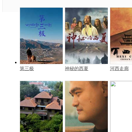
第三极
神秘的西夏
河西走廊