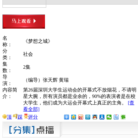
名
《梦想之城》
称：
分
社会
类：
集
2集
数：
导
（编导）张天辉 黄瑞
演：
内容简
第26届深圳大学生运动会的开幕式不放烟花，不请明
介：
星大腕，所有演员都是业余的，90%的表演者是在校
大学生，他们成为大运会开幕式上真正的主角。
[查
看全部]
顶
踩
评分