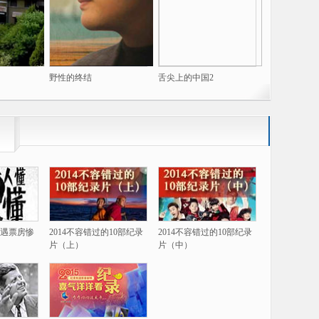
野性的终结
舌尖上的中国2
遇票房惨
2014不容错过的10部纪录
2014不容错过的10部纪录
片（上）
片（中）