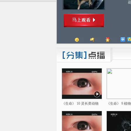
顶
踩
评分
《生命》 10 灵长类动物
《生命》 9 植物