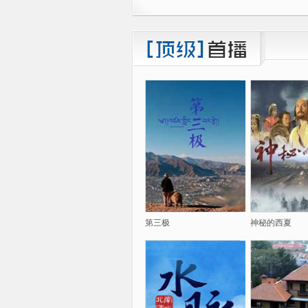
第三极
神秘的西夏