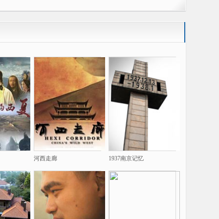
河西走廊
1937南京记忆