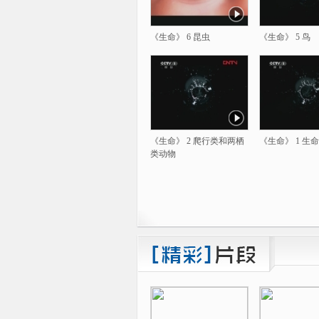
《生命》 6 昆虫
《生命》 5 鸟
《生命》 2 爬行类和两栖
《生命》 1 生
类动物