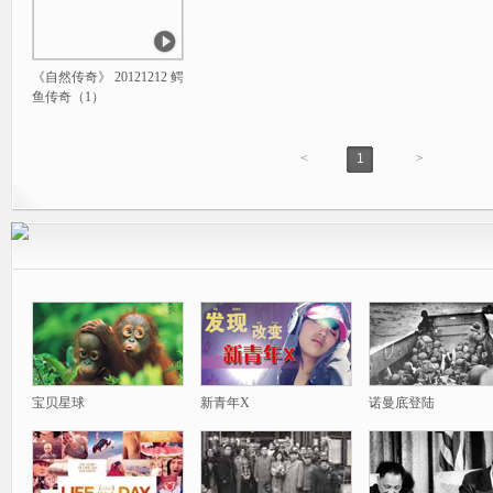
《自然传奇》 20121212 鳄
鱼传奇（1）
<
1
>
宝贝星球
新青年X
诺曼底登陆