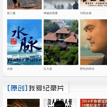
第三极
神秘的西夏
河西走廊
水脉
五大道
野性的终结