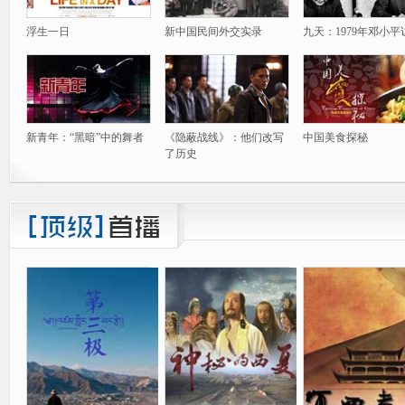
浮生一日
新中国民间外交实录
九天：1979年邓小平
新青年：“黑暗”中的舞者
《隐蔽战线》：他们改写
中国美食探秘
了历史