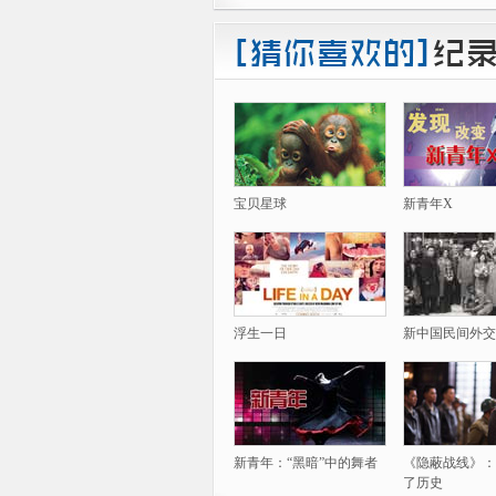
宝贝星球
新青年X
浮生一日
新中国民间外交
新青年：“黑暗”中的舞者
《隐蔽战线》：
了历史