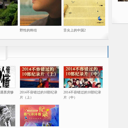
野性的终结
舌尖上的中国2
遇票房惨
2014不容错过的10部纪录
2014不容错过的10部纪录
片（上）
片（中）