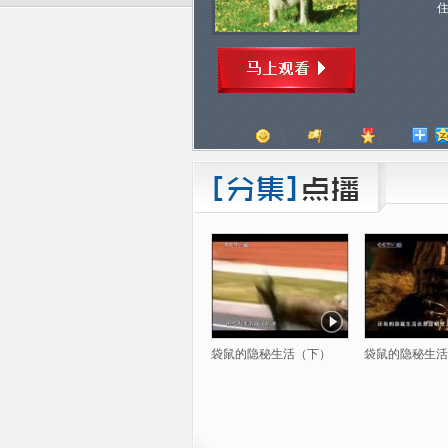
顶
踩
评分
袋鼠的隐秘生活（下）
袋鼠的隐秘生活