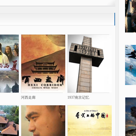
河西走廊
1937南京记忆