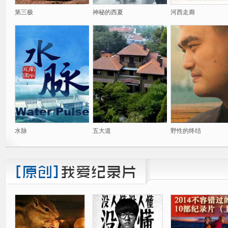
第三极
神秘的西夏
河西走廊
水脉
五大道
野性的终结