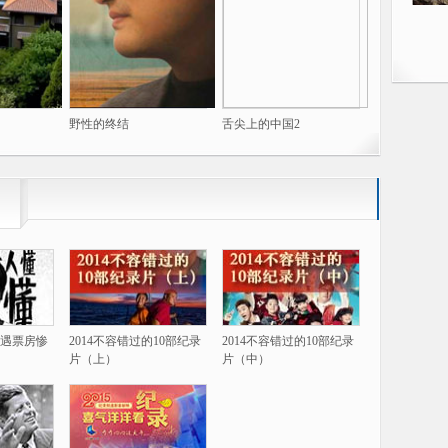
野性的终结
舌尖上的中国2
遇票房惨
2014不容错过的10部纪录
2014不容错过的10部纪录
片（上）
片（中）