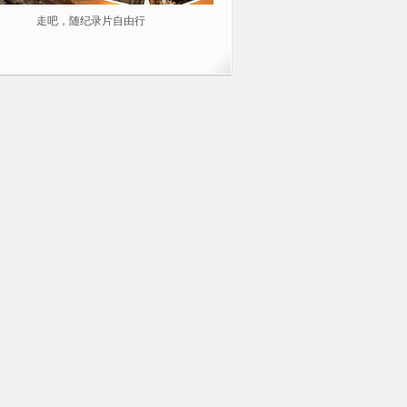
走吧，随纪录片自由行
2014不容错过的10部纪录片