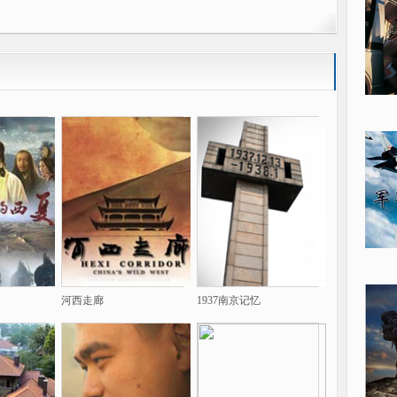
河西走廊
1937南京记忆